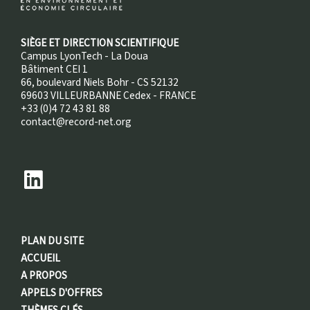
SIÈGE ET DIRECTION SCIENTIFIQUE
Campus LyonTech - La Doua
Bâtiment CEI 1
66, boulevard Niels Bohr - CS 52132
69603 VILLEURBANNE Cedex - FRANCE
+33 (0)4 72 43 81 88
contact@record-net.org
PLAN DU SITE
ACCUEIL
A PROPOS
APPELS D'OFFRES