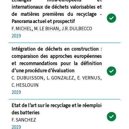
Echanges intra-européens et
internationaux de déchets valorisables et
de matières premières du recyclage -
Panorama actuel et prospectif
F. MICHEL, M. LE BIHAN, J.R. DULBECCO
2019
Intégration de déchets en construction :
comparaison des approches européennes
et recommandations pour la définition
d’une procédure d’évaluation
C. DUBUISSON, L. GONZALEZ, E. VERNUS,
C. HESLOUIN
2019
Etat de l’art sur le recyclage et le réemploi
des batteries
F. SANCHEZ
2019