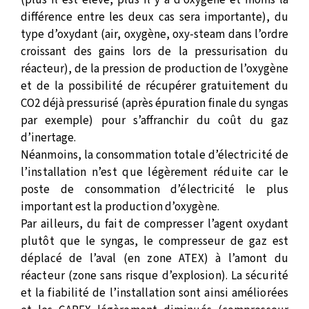
(plus il est élevé, plus il y a d’oxygène et moins la
différence entre les deux cas sera importante), du
type d’oxydant (air, oxygène, oxy-steam dans l’ordre
croissant des gains lors de la pressurisation du
réacteur), de la pression de production de l’oxygène
et de la possibilité de récupérer gratuitement du
CO2 déjà pressurisé (après épuration finale du syngas
par exemple) pour s’affranchir du coût du gaz
d’inertage.
Néanmoins, la consommation totale d’électricité de
l’installation n’est que légèrement réduite car le
poste de consommation d’électricité le plus
important est la production d’oxygène.
Par ailleurs, du fait de compresser l’agent oxydant
plutôt que le syngas, le compresseur de gaz est
déplacé de l’aval (en zone ATEX) à l’amont du
réacteur (zone sans risque d’explosion). La sécurité
et la fiabilité de l’installation sont ainsi améliorées