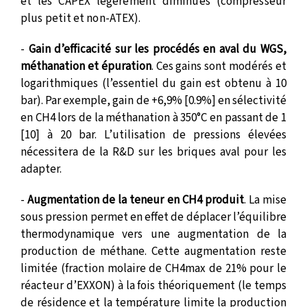
et les CAPEX légèrement diminués (compresseur
plus petit et non-ATEX).
-
Gain d’efficacité sur les procédés en aval du WGS,
méthanation et épuration
. Ces gains sont modérés et
logarithmiques (l’essentiel du gain est obtenu à 10
bar). Par exemple, gain de +6,9% [0.9%] en sélectivité
en CH4 lors de la méthanation à 350°C en passant de 1
[10] à 20 bar. L’utilisation de pressions élevées
nécessitera de la R&D sur les briques aval pour les
adapter.
-
Augmentation de la teneur en CH4 produit
. La mise
sous pression permet en effet de déplacer l’équilibre
thermodynamique vers une augmentation de la
production de méthane. Cette augmentation reste
limitée (fraction molaire de CH4max de 21% pour le
réacteur d’EXXON) à la fois théoriquement (le temps
de résidence et la température limite la production