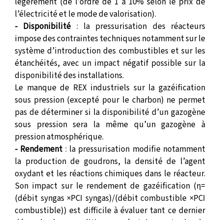
légèrement (de l’ordre de 1 à 10% selon le prix de
l’électricité et le mode de valorisation).
- Disponibilité
: la pressurisation des réacteurs
impose des contraintes techniques notamment sur le
système d’introduction des combustibles et sur les
étanchéités, avec un impact négatif possible sur la
disponibilité des installations.
Le manque de REX industriels sur la gazéification
sous pression (excepté pour le charbon) ne permet
pas de déterminer si la disponibilité d’un gazogène
sous pression sera la même qu’un gazogène à
pression atmosphérique.
- Rendement
: la pressurisation modifie notamment
la production de goudrons, la densité de l’agent
oxydant et les réactions chimiques dans le réacteur.
Son impact sur le rendement de gazéification (η=
(débit syngas ×PCI syngas)/(débit combustible ×PCI
combustible)) est difficile à évaluer tant ce dernier