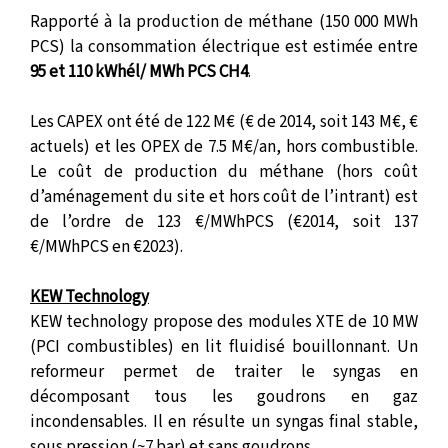
Rapporté à la production de méthane (150 000 MWh
PCS) la consommation électrique est estimée entre
95 et 110 kWhél/ MWh PCS CH4
.
Les CAPEX ont été de 122 M€ (€ de 2014, soit 143 M€, €
actuels) et les OPEX de 7.5 M€/an, hors combustible.
Le coût de production du méthane (hors coût
d’aménagement du site et hors coût de l’intrant) est
de l’ordre de 123 €/MWhPCS (€2014, soit 137
€/MWhPCS en €2023).
KEW Technology
KEW technology propose des modules XTE de 10 MW
(PCI combustibles) en lit fluidisé bouillonnant. Un
reformeur permet de traiter le syngas en
décomposant tous les goudrons en gaz
incondensables. Il en résulte un syngas final stable,
sous pression (~7 bar) et sans goudrons.