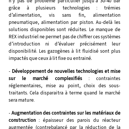
n’y pas de problème particulier jusqu’à 30-40 bar
grâce à plusieurs technologies : trémies
d’alimentation, vis sans fin, alimentation
pneumatique, alimentation par piston. Au-delà les
solutions disponibles sont réduites. Le manque de
REX industriel ne permet pas de chiffrer ces systèmes
d’introduction ni d’évaluer précisément leur
disponibilité. Les gazogènes à lit fluidisé sont plus
impactés que ceux à lit fixe ou entrainé.
-
Développement de nouvelles technologies et mise
sur le marché complexifiés
: contraintes
réglementaires, mise au point, choix des sous-
traitants. Cela disparaitra à terme quand le marché
sera mature.
-
Augmentation des contraintes sur les matériaux de
construction
: épaisseur des parois du réacteur
augmentée (contrebalancé par la réduction de la