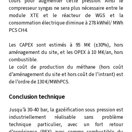
cours pour augmenter cette pression. Ainsi le
compresseur syngas ne sera plus nécessaire entre le
module XTE et le réacteur de WGS et la
consommation électrique diminue à 278 kWhél/ MWh
PCS CH4.
Les CAPEX sont estimés à 95 M€ (±30%), hors
aménagement du site, et les OPEX à 10 M€/an, hors
combustible.
Le coût de production du méthane (hors coût
d’aménagement du site et hors coût de l’intrant) est
de l’ordre de 130 €/MWhPCS.
Conclusion technique
Jusqu’à 30-40 bar, la gazéification sous pression est
industriellement réalisable sans problème
technique particulier, avec un fort retour