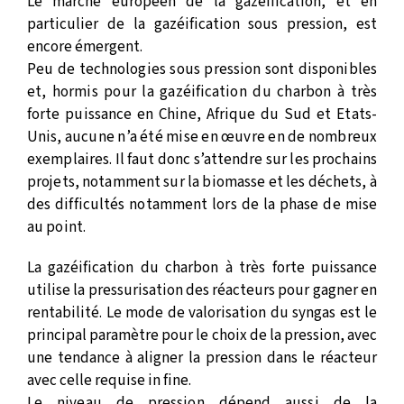
Le marché européen de la gazéification, et en
particulier de la gazéification sous pression, est
encore émergent.
Peu de technologies sous pression sont disponibles
et, hormis pour la gazéification du charbon à très
forte puissance en Chine, Afrique du Sud et Etats-
Unis, aucune n’a été mise en œuvre en de nombreux
exemplaires. Il faut donc s’attendre sur les prochains
projets, notamment sur la biomasse et les déchets, à
des difficultés notamment lors de la phase de mise
au point.
La gazéification du charbon à très forte puissance
utilise la pressurisation des réacteurs pour gagner en
rentabilité. Le mode de valorisation du syngas est le
principal paramètre pour le choix de la pression, avec
une tendance à aligner la pression dans le réacteur
avec celle requise in fine.
Le niveau de pression dépend aussi de la