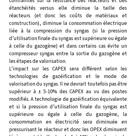
contraintes sur la résistance des réacteurs et des
étanchéités versus elle diminue la taille des
réacteurs (et donc les coûts de matériaux et
construction), diminue la consommation électrique
liée à la compression du syngas (si la pression
d’utilisation finale du syngas est supérieure ou égale
à celle du gazogène) et dans certains cas évite un
compresseur syngas entre la sortie du gazogène et
les étapes de valorisation.
L’impact sur les CAPEX sera différent selon les
technologies de gazéification et le mode de
valorisation du syngas. Il ne devrait toutefois pas être
supérieur à ± 5-10% des CAPEX au vu des postes
modifiés. A technologie de gazéification équivalente
et si la pression d’utilisation finale du syngas est
supérieure ou égale à celle du gazogène, la
consommation en électricité sera diminuée en
pressurisant le réacteur et donc les OPEX diminuent