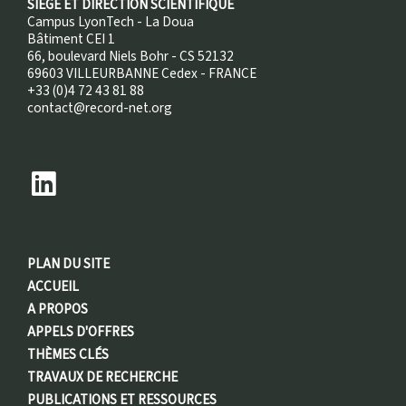
SIÈGE ET DIRECTION SCIENTIFIQUE
Campus LyonTech - La Doua
Bâtiment CEI 1
66, boulevard Niels Bohr - CS 52132
69603 VILLEURBANNE Cedex - FRANCE
+33 (0)4 72 43 81 88
contact@record-net.org
PLAN DU SITE
ACCUEIL
A PROPOS
APPELS D'OFFRES
THÈMES CLÉS
TRAVAUX DE RECHERCHE
PUBLICATIONS ET RESSOURCES